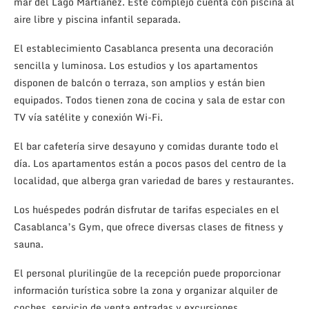
mar del Lago Martiánez. Este complejo cuenta con piscina al
aire libre y piscina infantil separada.
El establecimiento Casablanca presenta una decoración
sencilla y luminosa. Los estudios y los apartamentos
disponen de balcón o terraza, son amplios y están bien
equipados. Todos tienen zona de cocina y sala de estar con
TV vía satélite y conexión Wi-Fi.
El bar cafetería sirve desayuno y comidas durante todo el
día. Los apartamentos están a pocos pasos del centro de la
localidad, que alberga gran variedad de bares y restaurantes.
Los huéspedes podrán disfrutar de tarifas especiales en el
Casablanca’s Gym, que ofrece diversas clases de fitness y
sauna.
El personal plurilingüe de la recepción puede proporcionar
información turística sobre la zona y organizar alquiler de
coches, servicio de venta entradas y excursiones.