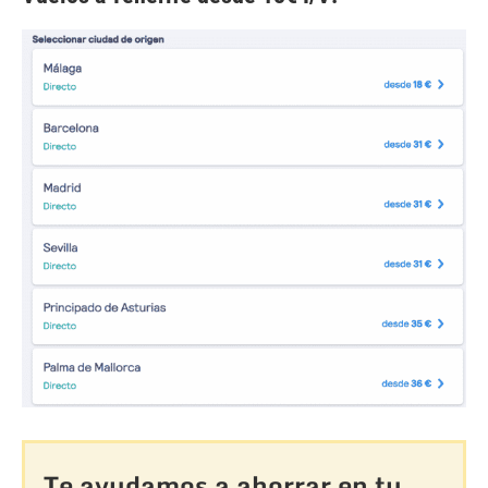
Te ayudamos a ahorrar en tu