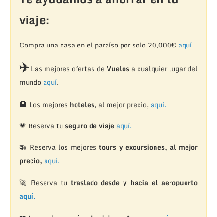
viaje:
Compra una casa en el paraíso por solo 20,000€
aquí.
✈️
Las mejores ofertas de
Vuelos
a cualquier lugar del
mundo
aquí
.
🏨
Los mejores
hoteles
, al mejor precio,
aquí.
💗 Reserva tu
seguro de viaje
aquí.
🚁
Reserva los mejores
tours y excursiones, al mejor
precio,
aquí.
🚀 Reserva tu
traslado desde y hacia el aeropuerto
aquí.