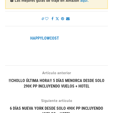
📖 Las mejores guías de viaje en Amazon
aquí.
0
HAPPYLOWCOST
Artículo anterior
‼CHOLLO ÚLTIMA HORA‼ 5 DÍAS MENORCA DESDE SOLO
290€ PP INCLUYENDO VUELOS + HOTEL
Siguiente artículo
6 DÍAS NUEVA YORK DESDE SOLO 490€ PP INCLUYENDO