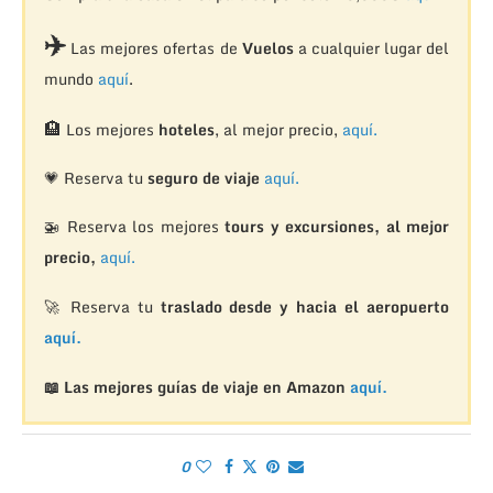
✈️
Las mejores ofertas de
Vuelos
a cualquier lugar del
mundo
aquí
.
🏨
Los mejores
hoteles
, al mejor precio,
aquí.
💗 Reserva tu
seguro de viaje
aquí.
🚁
Reserva los mejores
tours y excursiones, al mejor
precio,
aquí.
🚀 Reserva tu
traslado desde y hacia el aeropuerto
aquí.
📖 Las mejores guías de viaje en Amazon
aquí.
0