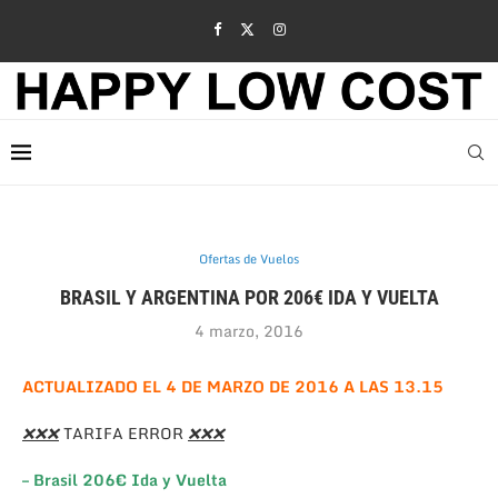
Ofertas de Vuelos
BRASIL Y ARGENTINA POR 206€ IDA Y VUELTA
4 marzo, 2016
ACTUALIZADO EL 4 DE MARZO DE 2016 A LAS 13.15
❌
❌
❌
TARIFA ERROR
❌
❌
❌
– Brasil 206€ Ida y Vuelta