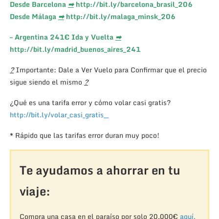
Desde Barcelona
➡
http://bit.ly/barcelona_brasil_206
Desde Málaga
➡
http://bit.ly/malaga_minsk_206
– Argentina 241€ Ida y Vuelta
➡
http://bit.ly/madrid_buenos_aires_241
?
Importante: Dale a Ver Vuelo para Confirmar que el precio
sigue siendo el mismo
?
¿Qué es una tarifa error y cómo volar casi gratis?
http://bit.ly/volar_casi_gratis__
* Rápido que las tarifas error duran muy poco!
Te ayudamos a ahorrar en tu
viaje:
Compra una casa en el paraíso por solo 20,000€
aquí.