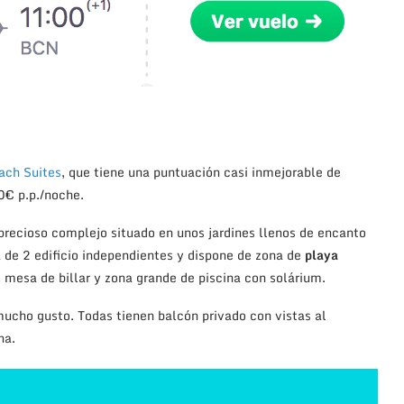
ach Suites
, que tiene una puntuación casi inmejorable de
0€ p.p./noche.
precioso complejo situado en unos jardines llenos de encanto
a de 2 edificio independientes y dispone de zona de
playa
mesa de billar y zona grande de piscina con solárium.
ucho gusto. Todas tienen balcón privado con vistas al
na.