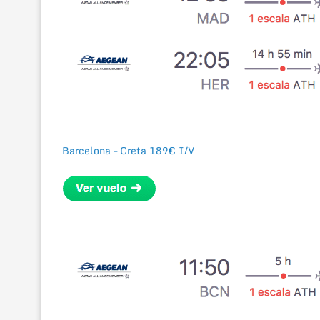
Barcelona – Creta
189€ I/V