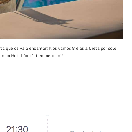
rta que os va a encantar! Nos vamos 8 días a Creta por sólo
n un Hotel fantástico incluido!!