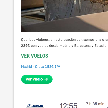
Queridos viajeros, en esta ocasión os traemos una ofe
289€ con vuelos desde Madrid y Barcelona y Estudio e
VER VUELOS
Madrid – Creta 152€ I/V