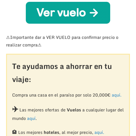
⚠Importante dar a VER VUELO para confirmar precio o
realizar compra⚠
Te ayudamos a ahorrar en tu
viaje:
Compra una casa en el paraíso por solo 20,000€
aquí.
✈️
Las mejores ofertas de
Vuelos
a cualquier lugar del
mundo
aquí
.
🏨
Los mejores
hoteles
, al mejor precio,
aquí.