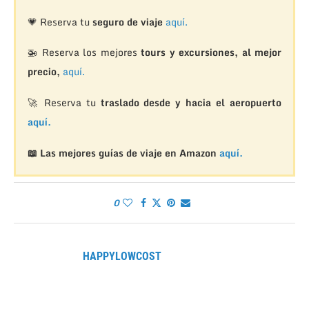
💗 Reserva tu
seguro de viaje
aquí.
🚁
Reserva los mejores
tours y excursiones, al mejor
precio,
aquí.
🚀 Reserva tu
traslado desde y hacia el aeropuerto
aquí.
📖 Las mejores guías de viaje en Amazon
aquí.
0
HAPPYLOWCOST