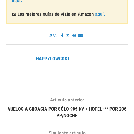
aquí.
📖 Las mejores guías de viaje en Amazon
aquí.
0
HAPPYLOWCOST
Artículo anterior
VUELOS A CROACIA POR SÓLO 90€ I/V + HOTEL*** POR 20€
PP/NOCHE
Siguiente artículo