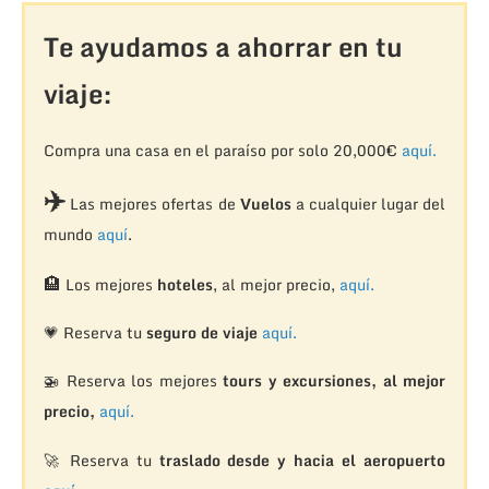
Te ayudamos a ahorrar en tu
viaje:
Compra una casa en el paraíso por solo 20,000€
aquí.
✈️
Las mejores ofertas de
Vuelos
a cualquier lugar del
mundo
aquí
.
🏨
Los mejores
hoteles
, al mejor precio,
aquí.
💗 Reserva tu
seguro de viaje
aquí.
🚁
Reserva los mejores
tours y excursiones, al mejor
precio,
aquí.
🚀 Reserva tu
traslado desde y hacia el aeropuerto