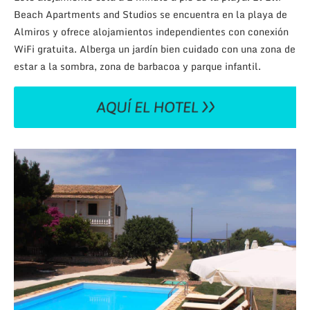
Beach Apartments and Studios se encuentra en la playa de
Almiros y ofrece alojamientos independientes con conexión
WiFi gratuita. Alberga un jardín bien cuidado con una zona de
estar a la sombra, zona de barbacoa y parque infantil.