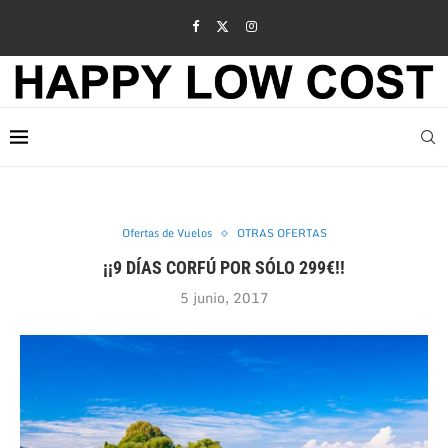
Ofertas de Vuelos
OTRAS OFERTAS
¡¡9 DÍAS CORFÚ POR SÓLO 299€!!
5 junio, 2017