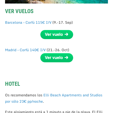
VER VUELOS
Barcelona – Corfú 115€ I/V
(9.-17. Sep)
Madrid – Corfú 140€ I/V
(21.-26. Oct)
HOTEL
Os recomendamos los
Elli Beach Apartments and Studios
por sólo 23€ pp/noche
.
Este alojamiento está a 1 minuto a pie de la playa. El Elli