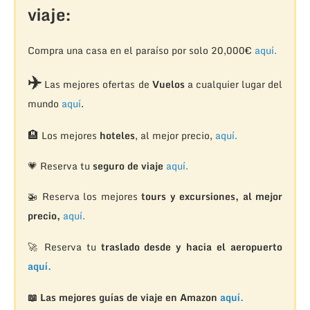
viaje:
Compra una casa en el paraíso por solo 20,000€
aquí.
✈️
Las mejores ofertas de
Vuelos
a cualquier lugar del
mundo
aquí
.
🏨
Los mejores
hoteles
, al mejor precio,
aquí.
💗 Reserva tu
seguro de viaje
aquí.
🚁
Reserva los mejores
tours y excursiones, al mejor
precio,
aquí.
🚀 Reserva tu
traslado desde y hacia el aeropuerto
aquí.
📖 Las mejores guías de viaje en Amazon
aquí.