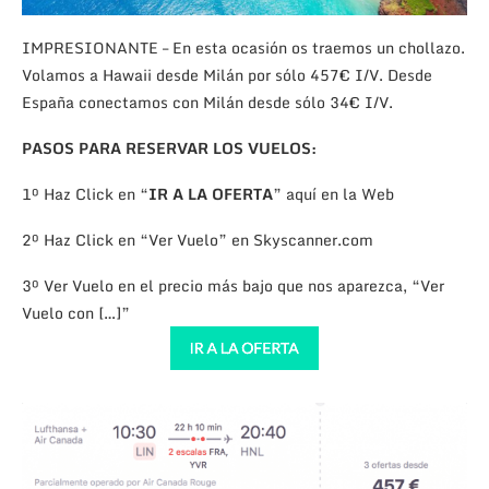
IMPRESIONANTE – En esta ocasión os traemos un chollazo.
Volamos a Hawaii desde Milán por sólo 457€ I/V. Desde
España conectamos con Milán desde sólo 34€ I/V.
PASOS PARA RESERVAR LOS VUELOS:
1º Haz Click en “
IR A LA OFERTA
” aquí en la Web
2º Haz Click en “Ver Vuelo” en Skyscanner.com
3º Ver Vuelo en el precio más bajo que nos aparezca, “Ver
Vuelo con […]”