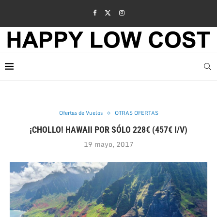
Ofertas de Vuelos
OTRAS OFERTAS
¡CHOLLO! HAWAII POR SÓLO 228€ (457€ I/V)
19 mayo, 2017