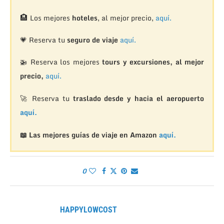
🏨
Los mejores
hoteles
, al mejor precio,
aquí.
💗 Reserva tu
seguro de viaje
aquí.
🚁
Reserva los mejores
tours y excursiones, al mejor
precio,
aquí.
🚀 Reserva tu
traslado desde y hacia el aeropuerto
aquí.
📖 Las mejores guías de viaje en Amazon
aquí.
0
HAPPYLOWCOST