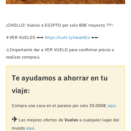
¡CHOLLO! Vuelos a EGIPTO por solo 80€ trayecto
?
?
✨
✈
VER VUELOS
➡
➡
https://cutt.ly/neaHiEo
⬅
⬅
⚠️
Importante dar a VER VUELO para confirmar precio o
realizar compra
⚠️
Te ayudamos a ahorrar en tu
viaje:
Compra una casa en el paraíso por solo 20,000€
aquí.
✈️
Las mejores ofertas de
Vuelos
a cualquier lugar del
mundo
aquí
.