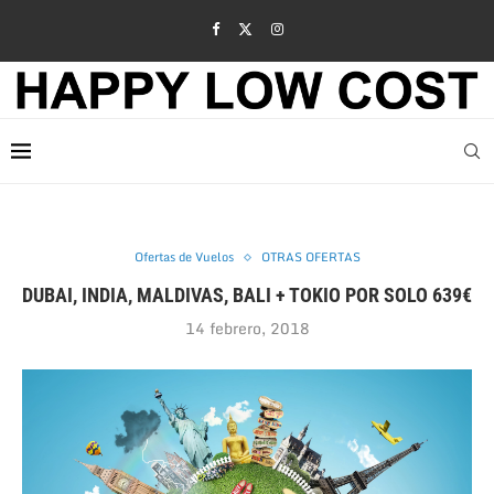
Ofertas de Vuelos
OTRAS OFERTAS
DUBAI, INDIA, MALDIVAS, BALI + TOKIO POR SOLO 639€
14 febrero, 2018