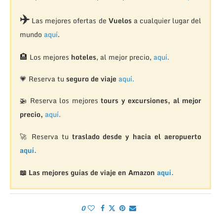
✈️
Las mejores ofertas de
Vuelos
a cualquier lugar del
mundo
aquí
.
🏨
Los mejores
hoteles
, al mejor precio,
aquí.
💗 Reserva tu
seguro de viaje
aquí.
🚁
Reserva los mejores
tours y excursiones, al mejor
precio,
aquí.
🚀 Reserva tu
traslado desde y hacia el aeropuerto
aquí.
📖 Las mejores guías de viaje en Amazon
aquí.
0