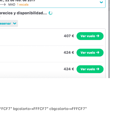
FFFCF7″ bgcolorto=»FFFCF7″ cbgcolorto=»FFFCF7″