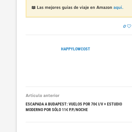
📖 Las mejores guías de viaje en Amazon
aquí.
0
HAPPYLOWCOST
Artículo anterior
ESCAPADA A BUDAPEST: VUELOS POR 70€ I/V + ESTUDIO
MODERNO POR SÓLO 11€ P.P./NOCHE