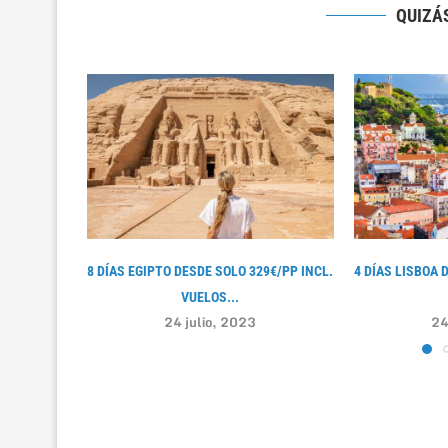
QUIZÁS
8 DÍAS EGIPTO DESDE SOLO 329€/PP INCL.
4 DÍAS LISBOA 
VUELOS...
24 julio, 2023
24