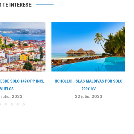
 TE INTERESE:
DESDE SOLO 149€/PP INCL.
!!CHOLLO‼ ISLAS MALDIVAS POR SOLO
VUELOS...
299€ I/V
 julio, 2023
22 julio, 2023