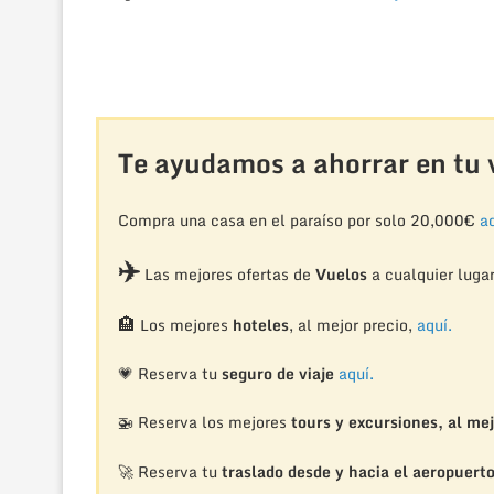
Te ayudamos a ahorrar en tu v
Compra una casa en el paraíso por solo 20,000€
aq
✈️
Las mejores ofertas de
Vuelos
a cualquier luga
🏨
Los mejores
hoteles
, al mejor precio,
aquí.
💗 Reserva tu
seguro de viaje
aquí.
🚁
Reserva los mejores
tours y excursiones, al mej
🚀 Reserva tu
traslado desde y hacia el aeropuert