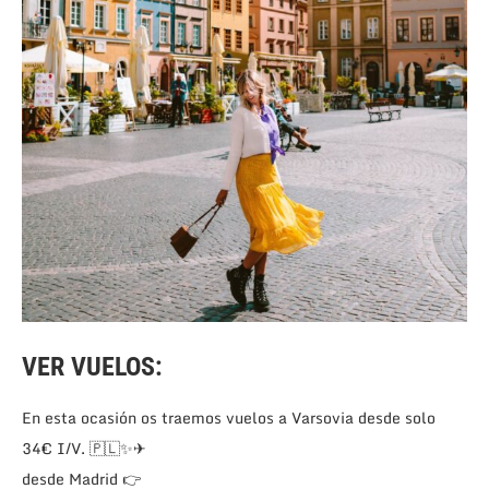
VER VUELOS:
En esta ocasión os traemos vuelos a Varsovia desde solo
34€ I/V. 🇵🇱✨✈
desde Madrid 👉