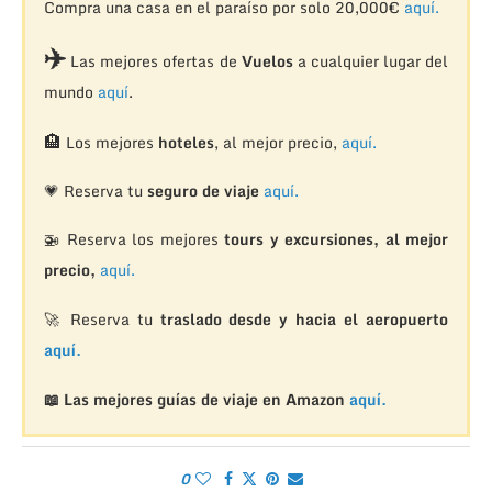
Compra una casa en el paraíso por solo 20,000€
aquí.
✈️
Las mejores ofertas de
Vuelos
a cualquier lugar del
mundo
aquí
.
🏨
Los mejores
hoteles
, al mejor precio,
aquí.
💗 Reserva tu
seguro de viaje
aquí.
🚁
Reserva los mejores
tours y excursiones, al mejor
precio,
aquí.
🚀 Reserva tu
traslado desde y hacia el aeropuerto
aquí.
📖 Las mejores guías de viaje en Amazon
aquí.
0