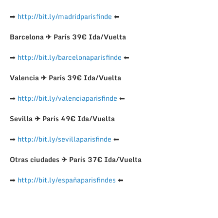
➡
http://bit.ly/madridparisfinde
⬅
Barcelona ✈ París 39€ Ida/Vuelta
➡
http://bit.ly/barcelonaparisfinde
⬅
Valencia ✈ París 39€ Ida/Vuelta
➡
http://bit.ly/valenciaparisfinde
⬅
Sevilla ✈ París 49€ Ida/Vuelta
➡
http://bit.ly/sevillaparisfinde
⬅
Otras ciudades ✈ París 37€ Ida/Vuelta
➡
http://bit.ly/españaparisfindes
⬅