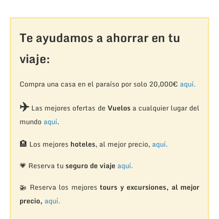
Te ayudamos a ahorrar en tu
viaje:
Compra una casa en el paraíso por solo 20,000€
aquí.
✈️
Las mejores ofertas de
Vuelos
a cualquier lugar del
mundo
aquí
.
🏨
Los mejores
hoteles
, al mejor precio,
aquí.
💗 Reserva tu
seguro de viaje
aquí.
🚁
Reserva los mejores
tours y excursiones, al mejor
precio,
aquí.