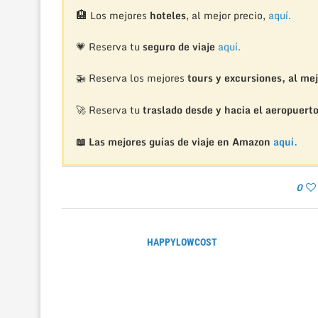
🏨
Los mejores
hoteles
, al mejor precio,
aquí.
💗 Reserva tu
seguro de viaje
aquí.
🚁
Reserva los mejores
tours y excursiones, al mej
🚀 Reserva tu
traslado desde y hacia el aeropuert
📖 Las mejores guías de viaje en Amazon
aquí.
0
HAPPYLOWCOST