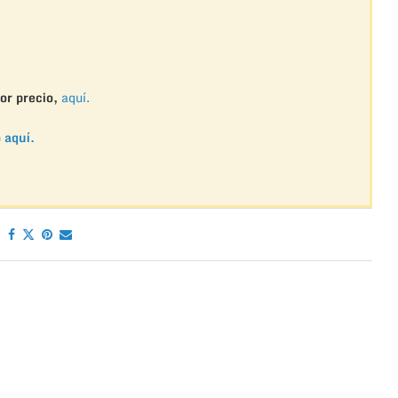
or precio,
aquí.
o
aquí.