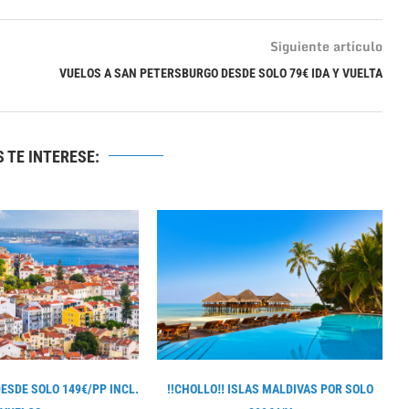
Siguiente artículo
VUELOS A SAN PETERSBURGO DESDE SOLO 79€ IDA Y VUELTA
 TE INTERESE:
DESDE SOLO 149€/PP INCL.
!!CHOLLO‼ ISLAS MALDIVAS POR SOLO