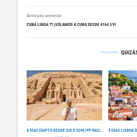
Artículo anterior
CUBA LINDA ?? ¡VOLAMOS A CUBA DESDE 416€ I/V!
QUIZÁS
8 DÍAS EGIPTO DESDE SOLO 329€/PP INCL.
4 DÍAS LISBOA 