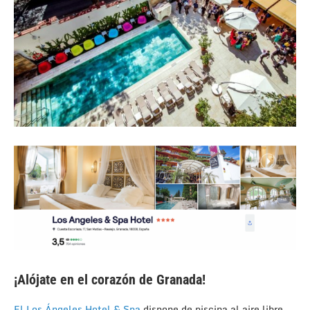
¡Alójate en el corazón de Granada!
El Los Ángeles Hotel & Spa
dispone de piscina al aire libre