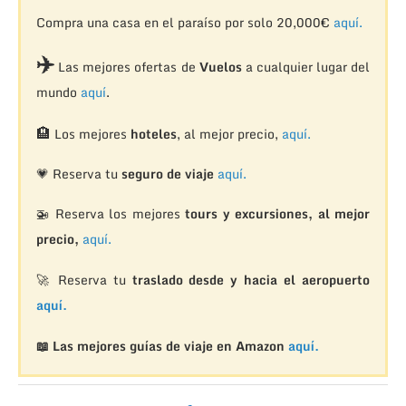
Compra una casa en el paraíso por solo 20,000€
aquí.
✈️
Las mejores ofertas de
Vuelos
a cualquier lugar del
mundo
aquí
.
🏨
Los mejores
hoteles
, al mejor precio,
aquí.
💗 Reserva tu
seguro de viaje
aquí.
🚁
Reserva los mejores
tours y excursiones, al mejor
precio,
aquí.
🚀 Reserva tu
traslado desde y hacia el aeropuerto
aquí.
📖 Las mejores guías de viaje en Amazon
aquí.