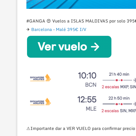
#GANGA
😍 Vuelos a ISLAS MALDIVAS por solo 395€
✈
Barcelona – Malé 395€ I/V
⚠Importante dar a VER VUELO para confirmar precio