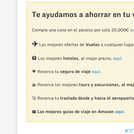
Te ayudamos a ahorrar en tu v
Compra una casa en el paraíso por solo 20,000€
aq
✈️
Las mejores ofertas de
Vuelos
a cualquier luga
🏨
Los mejores
hoteles
, al mejor precio,
aquí.
💗 Reserva tu
seguro de viaje
aquí.
🚁
Reserva los mejores
tours y excursiones, al mej
🚀 Reserva tu
traslado desde y hacia el aeropuert
📖 Las mejores guías de viaje en Amazon
aquí.
0