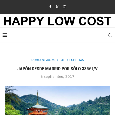
Ofertas de Vuelos
OTRAS OFERTAS
JAPÓN DESDE MADRID POR SÓLO 385€ I/V
6 septiembre, 2017