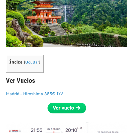
Índice
[
Ocultar
]
Ver Vuelos
Madrid – Hiroshima 385€ I/V