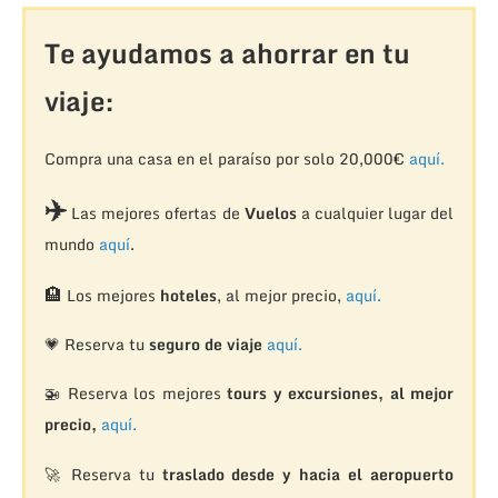
Te ayudamos a ahorrar en tu
viaje:
Compra una casa en el paraíso por solo 20,000€
aquí.
✈️
Las mejores ofertas de
Vuelos
a cualquier lugar del
mundo
aquí
.
🏨
Los mejores
hoteles
, al mejor precio,
aquí.
💗 Reserva tu
seguro de viaje
aquí.
🚁
Reserva los mejores
tours y excursiones, al mejor
precio,
aquí.
🚀 Reserva tu
traslado desde y hacia el aeropuerto