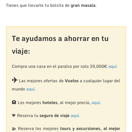
Tienes que llevarte tu bolsita de
gran masala
.
Te ayudamos a ahorrar en tu
viaje:
Compra una casa en el paraíso por solo 20,000€
aquí.
✈️
Las mejores ofertas de
Vuelos
a cualquier lugar del
mundo
aquí
.
🏨
Los mejores
hoteles
, al mejor precio,
aquí.
💗 Reserva tu
seguro de viaje
aquí.
🚁
Reserva los mejores
tours y excursiones, al mejor