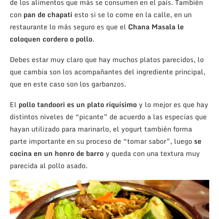
de los alimentos que más se consumen en el país. También
con
pan de chapati
esto si se lo come en la calle, en un
restaurante lo más seguro es que el
Chana Masala le
coloquen cordero o pollo
.
Debes estar muy claro que hay muchos platos parecidos, lo
que cambia son los acompañantes del ingrediente principal,
que en este caso son los garbanzos.
El
pollo tandoori es un plato riquísimo
y lo mejor es que hay
distintos niveles de “picante” de acuerdo a las especias que
hayan utilizado para marinarlo, el yogurt también forma
parte importante en su proceso de “tomar sabor”, luego
se
cocina en un honro de barro
y queda con una textura muy
parecida al pollo asado.