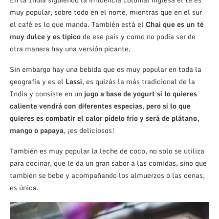
muy popular, sobre todo en el norte, mientras que en el sur
el café es lo que manda. También está el
Chai que es un té
muy dulce y es típico
de ese país y como no podía ser de
otra manera hay una versión picante,
Sin embargo hay una bebida que es muy popular en toda la
geografía y es el
Lassi
, es quizás la más tradicional de la
India y consiste en un
jugo a base de yogurt si lo quieres
caliente vendrá con diferentes especias
,
pero si lo que
quieres es combatir el calor pídelo
frío
y será de plátano,
mango o papaya
, ¡es deliciosos!
También es muy popular la leche de coco, no solo se utiliza
para cocinar, que le da un gran sabor a las comidas, sino que
también se bebe y acompañando los almuerzos o las cenas,
es única.