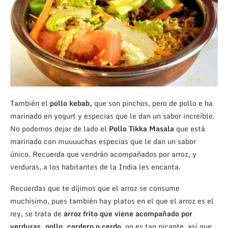
También el
pollo kebab,
que son pinchos, pero de pollo e ha
marinado en yogurt y especias que le dan un sabor increíble.
No podemos dejar de lado el
Pollo Tikka Masala
que está
marinado con muuuuchas especias que le dan un sabor
único. Recuerda que vendrán acompañados por arroz, y
verduras, a los habitantes de la India les encanta.
Recuerdas que te dijimos que el arroz se consume
muchísimo, pues también hay platos en el que el arroz es el
rey, se trata de
arroz frito que viene acompañado por
verduras, pollo, cordero o cerdo
, no es tan picante, así que