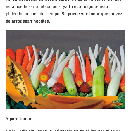
esta puede ser tu elección si ya tu estómago te está
pidiendo un poco de tiempo.
Se puede versionar que en vez
de arroz sean noodles
.
Y para tomar
En la India siguiendo la influencia colonial inglesa el té es