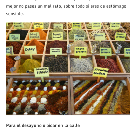
mejor no pases un mal rato, sobre todo si eres de estómago
sensible.
Para el desayuno o picar en la calle