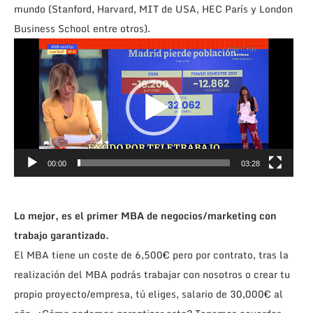
mundo (Stanford, Harvard, MIT de USA, HEC París y London
Business School entre otros).
Reproductor
de
vídeo
00:00
03:28
Lo mejor, es el primer MBA de negocios/marketing con
trabajo garantizado.
El MBA tiene un coste de 6,500€ pero
por contrato, tras la
realización del MBA podrás trabajar con nosotros o crear tu
propio proyecto/empresa, tú eliges, salario de 30,000€ al