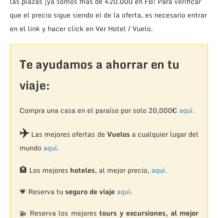
las plazas ¡ya somos más de 420.000 en FB! Para verificar
que el precio sigue siendo el de la oferta, es necesario entrar
en el link y hacer click en Ver Hotel / Vuelo.
Te ayudamos a ahorrar en tu
viaje:
Compra una casa en el paraíso por solo 20,000€
aquí.
✈️
Las mejores ofertas de
Vuelos
a cualquier lugar del
mundo
aquí
.
🏨
Los mejores
hoteles
, al mejor precio,
aquí.
💗 Reserva tu
seguro de viaje
aquí.
🚁
Reserva los mejores
tours y excursiones, al mejor