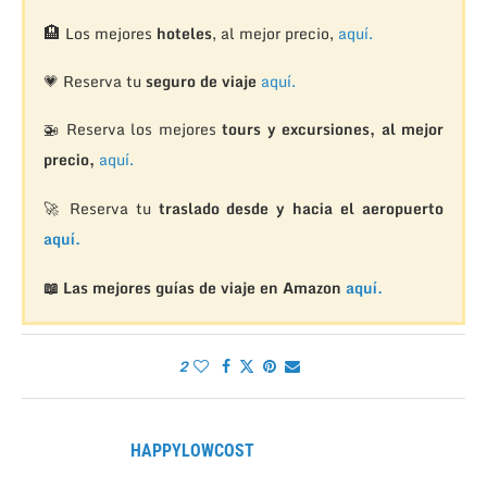
🏨
Los mejores
hoteles
, al mejor precio,
aquí.
💗 Reserva tu
seguro de viaje
aquí.
🚁
Reserva los mejores
tours y excursiones, al mejor
precio,
aquí.
🚀 Reserva tu
traslado desde y hacia el aeropuerto
aquí.
📖 Las mejores guías de viaje en Amazon
aquí.
2
HAPPYLOWCOST