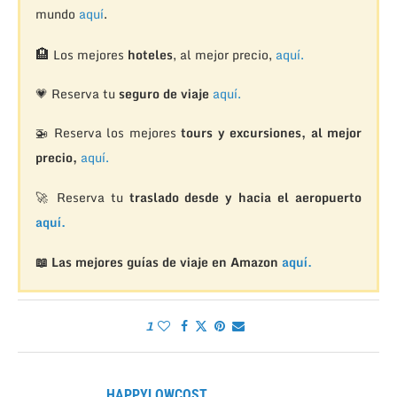
mundo
aquí
.
🏨
Los mejores
hoteles
, al mejor precio,
aquí.
💗 Reserva tu
seguro de viaje
aquí.
🚁
Reserva los mejores
tours y excursiones, al mejor
precio,
aquí.
🚀 Reserva tu
traslado desde y hacia el aeropuerto
aquí.
📖 Las mejores guías de viaje en Amazon
aquí.
1
HAPPYLOWCOST