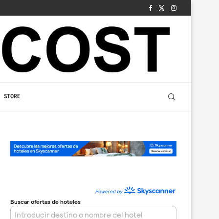
STORE