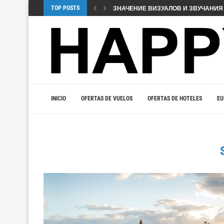
TOP POSTS
ЗНАЧЕНИЕ ВИЗУАЛОВ И ЗВУЧАНИЯ 
UUDET PELIJULKAISUT TUOVAT JÄNNITYSTÄ
URHEILUVEDONLYÖNNIN YHDISTÄMINEN KASI
МОБИЛЬНЫЕ ИГРЫ – ДОСТУП К КАЗ
TOPLULUK OYUNLARI SOSYAL OYUNLARIN BI
VIDOBET ILE VIP OLMANIN FIRSATLARINI Y
МОБИЛЬНЫЙ ГЕМБЛИНГ ‒ МИР ИГР
JOUER INTELLIGEMMENT – LA PSYCHOLOGI
INICIO
OFERTAS DE VUELOS
OFERTAS DE HOTELES
EU