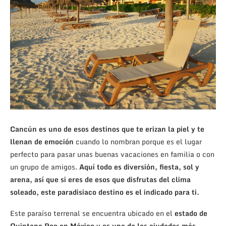
Cancún es uno de esos destinos que te erizan la piel y te
llenan de emoción
cuando lo nombran porque es el lugar
perfecto para pasar unas buenas vacaciones en familia o con
un grupo de amigos.
Aquí todo es diversión, fiesta, sol y
arena, así que si eres de esos que disfrutas del clima
soleado, este paradisiaco destino es el indicado para ti.
Este paraíso terrenal se encuentra ubicado en el
estado de
Quintana Roo en México y es una de las ciudades más