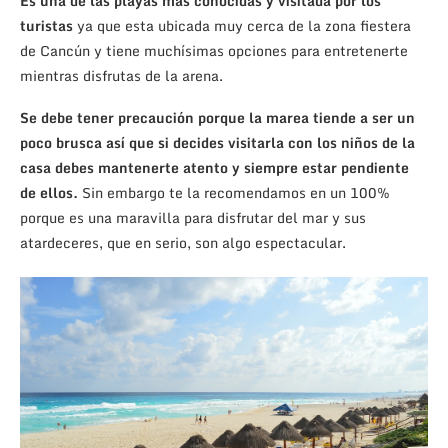
Es una de las playas mas conocidas y visitada por los
turistas
ya que esta ubicada muy cerca de la zona fiestera
de Cancún y tiene muchísimas opciones para entretenerte
mientras disfrutas de la arena.
Se debe tener precaución porque la marea tiende a ser un
poco brusca así que si decides visitarla con los niños de la
casa debes mantenerte atento y siempre estar pendiente
de ellos.
Sin embargo te la recomendamos en un 100%
porque es una maravilla para disfrutar del mar y sus
atardeceres, que en serio, son algo espectacular.