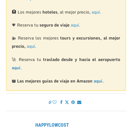
🏨
Los mejores
hoteles
, al mejor precio,
aquí.
💗 Reserva tu
seguro de viaje
aquí.
🚁
Reserva los mejores
tours y excursiones, al mejor
precio,
aquí.
🚀 Reserva tu
traslado desde y hacia el aeropuerto
aquí.
📖 Las mejores guías de viaje en Amazon
aquí.
0
HAPPYLOWCOST