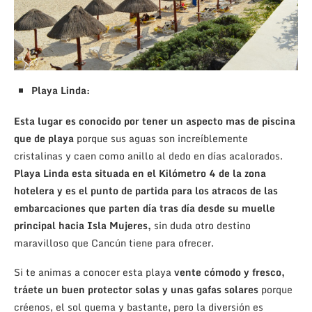
Playa Linda:
Esta lugar es conocido por tener un aspecto mas de piscina
que de playa
porque sus aguas son increíblemente
cristalinas y caen como anillo al dedo en días acalorados.
Playa Linda esta situada en el Kilómetro 4 de la zona
hotelera y es el punto de partida para los atracos de las
embarcaciones que parten día tras día desde su muelle
principal hacia Isla Mujeres,
sin duda otro destino
maravilloso que Cancún tiene para ofrecer.
Si te animas a conocer esta playa
vente cómodo y fresco,
tráete un buen protector solas y unas gafas solares
porque
créenos, el sol quema y bastante, pero la diversión es