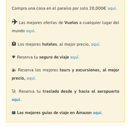
Compra una casa en el paraíso por solo 20,000€
aquí.
✈️
Las mejores ofertas de
Vuelos
a cualquier lugar del
mundo
aquí
.
🏨
Los mejores
hoteles
, al mejor precio,
aquí.
💗 Reserva tu
seguro de viaje
aquí.
🚁
Reserva los mejores
tours y excursiones, al mejor
precio,
aquí.
🚀 Reserva tu
traslado desde y hacia el aeropuerto
aquí.
📖 Las mejores guías de viaje en Amazon
aquí.