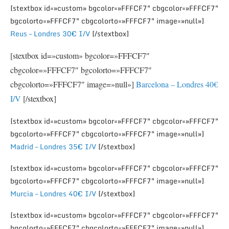
[stextbox id=»custom» bgcolor=»FFFCF7″ cbgcolor=»FFFCF7″
bgcolorto=»FFFCF7″ cbgcolorto=»FFFCF7″ image=»null»]
Reus – Londres 30€ I/V
[/stextbox]
[stextbox id=»custom» bgcolor=»FFFCF7″
cbgcolor=»FFFCF7″ bgcolorto=»FFFCF7″
cbgcolorto=»FFFCF7″ image=»null»]
Barcelona – Londres 40€
I/V
[/stextbox]
[stextbox id=»custom» bgcolor=»FFFCF7″ cbgcolor=»FFFCF7″
bgcolorto=»FFFCF7″ cbgcolorto=»FFFCF7″ image=»null»]
Madrid – Londres 35€ I/V
[/stextbox]
[stextbox id=»custom» bgcolor=»FFFCF7″ cbgcolor=»FFFCF7″
bgcolorto=»FFFCF7″ cbgcolorto=»FFFCF7″ image=»null»]
Murcia – Londres 40€ I/V
[/stextbox]
[stextbox id=»custom» bgcolor=»FFFCF7″ cbgcolor=»FFFCF7″
bgcolorto=»FFFCF7″ cbgcolorto=»FFFCF7″ image=»null»]