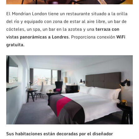
El Mondrian London tiene un restaurante situado a la orilla
del río y equipado con zona de estar al aire libre, un bar de
cócteles, un spa, un bar en la azotea y una
terraza con
vistas panorámicas a Londres
. Proporciona conexión
WiFi
gratuita
.
Sus habitaciones están decoradas por el diseñador