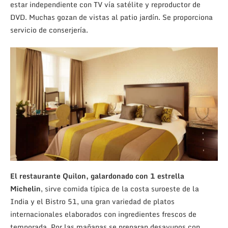
estar independiente con TV vía satélite y reproductor de
DVD. Muchas gozan de vistas al patio jardín. Se proporciona
servicio de conserjería.
El restaurante Quilon, galardonado con 1 estrella
Michelin
, sirve comida típica de la costa suroeste de la
India y el Bistro 51, una gran variedad de platos
internacionales elaborados con ingredientes frescos de
temporada. Por las mañanas se preparan desayunos con