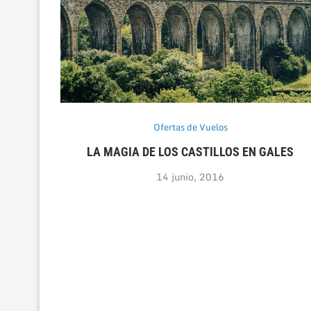
Ofertas de Vuelos
LA MAGIA DE LOS CASTILLOS EN GALES
14 junio, 2016