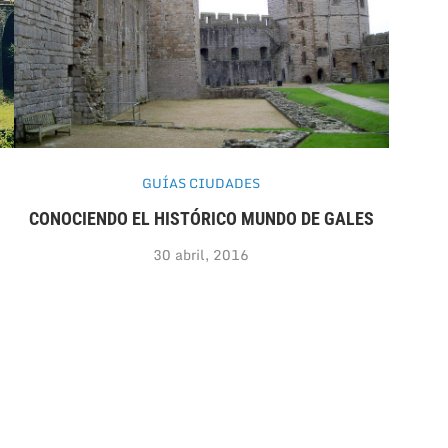
GUÍAS CIUDADES
CONOCIENDO EL HISTÓRICO MUNDO DE GALES
30 abril, 2016