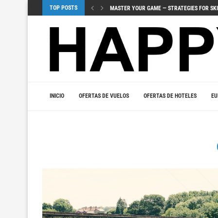
TOP POSTS
MASTER YOUR GAME — STRATEGIES FOR SKI
ЗНАЧЕНИЕ ВИЗУАЛОВ И ЗВУЧАНИЯ 
UUDET PELIJULKAISUT TUOVAT JÄNNITYSTÄ
URHEILUVEDONLYÖNNIN YHDISTÄMINEN KASI
МОБИЛЬНЫЕ ИГРЫ – ДОСТУП К КАЗ
TOPLULUK OYUNLARI SOSYAL OYUNLARIN BI
VIDOBET ILE VIP OLMANIN FIRSATLARINI Y
МОБИЛЬНЫЙ ГЕМБЛИНГ ‒ МИР ИГР
JOUER INTELLIGEMMENT – LA PSYCHOLOGI
INICIO
OFERTAS DE VUELOS
OFERTAS DE HOTELES
EU