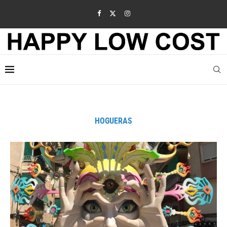
HOGUERAS