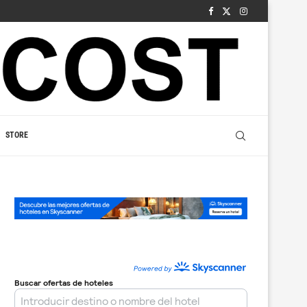
STORE