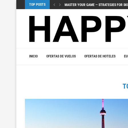
TOP POSTS
MASTER YOUR GAME — STRATEGIES FOR SKI
ЗНАЧЕНИЕ ВИЗУАЛОВ И ЗВУЧАНИЯ 
UUDET PELIJULKAISUT TUOVAT JÄNNITYSTÄ
URHEILUVEDONLYÖNNIN YHDISTÄMINEN KASI
МОБИЛЬНЫЕ ИГРЫ – ДОСТУП К КАЗ
TOPLULUK OYUNLARI SOSYAL OYUNLARIN BI
VIDOBET ILE VIP OLMANIN FIRSATLARINI Y
МОБИЛЬНЫЙ ГЕМБЛИНГ ‒ МИР ИГР
JOUER INTELLIGEMMENT – LA PSYCHOLOGI
INICIO
OFERTAS DE VUELOS
OFERTAS DE HOTELES
EU
T