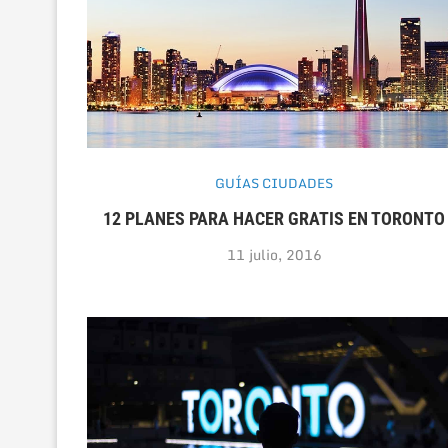
GUÍAS CIUDADES
12 PLANES PARA HACER GRATIS EN TORONTO
11 julio, 2016