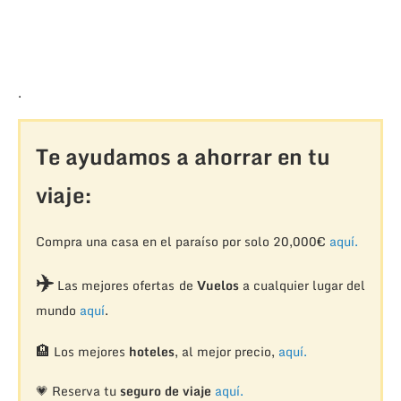
.
Te ayudamos a ahorrar en tu
viaje:
Compra una casa en el paraíso por solo 20,000€
aquí.
✈️
Las mejores ofertas de
Vuelos
a cualquier lugar del
mundo
aquí
.
🏨
Los mejores
hoteles
, al mejor precio,
aquí.
💗 Reserva tu
seguro de viaje
aquí.