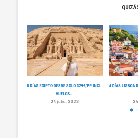
QUIZÁS
8 DÍAS EGIPTO DESDE SOLO 329€/PP INCL.
4 DÍAS LISBOA 
VUELOS...
24 julio, 2023
24