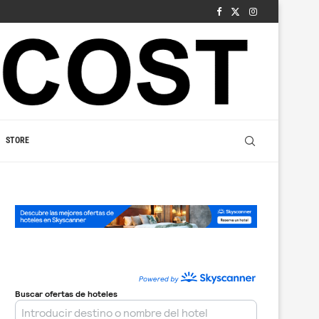
STORE