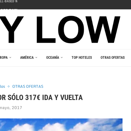
ДЛЯ ПОГРУЖЕНИЯ В ИГРОВОЙ...
 PELIIN
NOPELEIHIN
ИНО В ВАШЕМ...
RLEŞTIRICI GÜCÜ
AKALA
 В ВАШЕМ КАРМАНЕ
E DU JEU RESPONSABLE
ROPA
AMÉRICA
OCEANÍA
TOP HOTELES
OTRAS OFERTAS
los
OTRAS OFERTAS
R SÓLO 317€ IDA Y VUELTA
mayo, 2017