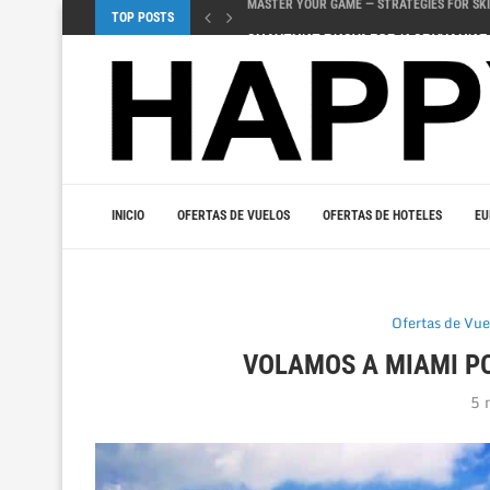
TOP POSTS
ЗНАЧЕНИЕ ВИЗУАЛОВ И ЗВУЧАНИЯ 
UUDET PELIJULKAISUT TUOVAT JÄNNITYSTÄ
URHEILUVEDONLYÖNNIN YHDISTÄMINEN KASI
МОБИЛЬНЫЕ ИГРЫ – ДОСТУП К КАЗ
TOPLULUK OYUNLARI SOSYAL OYUNLARIN BI
VIDOBET ILE VIP OLMANIN FIRSATLARINI Y
МОБИЛЬНЫЙ ГЕМБЛИНГ ‒ МИР ИГР
JOUER INTELLIGEMMENT – LA PSYCHOLOGI
INICIO
OFERTAS DE VUELOS
OFERTAS DE HOTELES
EU
Ofertas de Vue
VOLAMOS A MIAMI PO
5 