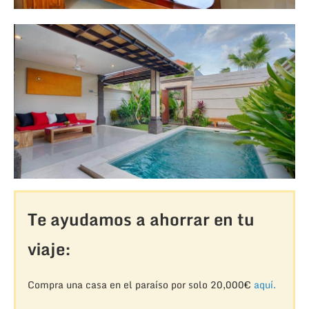
Te ayudamos a ahorrar en tu
viaje:
Compra una casa en el paraíso por solo 20,000€
aquí.