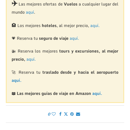
✈️
Las mejores ofertas de
Vuelos
a cualquier lugar del
mundo
aquí
.
🏨
Los mejores
hoteles
, al mejor precio,
aquí.
💗 Reserva tu
seguro de viaje
aquí.
🚁
Reserva los mejores
tours y excursiones, al mejor
precio,
aquí.
🚀 Reserva tu
traslado desde y hacia el aeropuerto
aquí.
📖 Las mejores guías de viaje en Amazon
aquí.
0