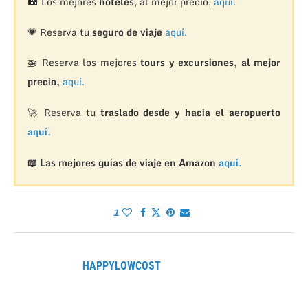
🏨
Los mejores
hoteles
, al mejor precio,
aquí.
💗 Reserva tu
seguro de viaje
aquí.
🚁
Reserva los mejores
tours y excursiones, al mejor
precio,
aquí.
🚀 Reserva tu
traslado desde y hacia el aeropuerto
aquí.
📖 Las mejores guías de viaje en Amazon
aquí.
1
HAPPYLOWCOST