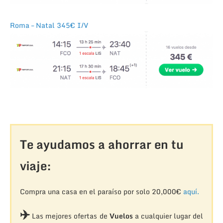
Roma – Natal 345€ I/V
Te ayudamos a ahorrar en tu
viaje:
Compra una casa en el paraíso por solo 20,000€
aquí.
✈️
Las mejores ofertas de
Vuelos
a cualquier lugar del