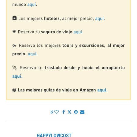
mundo
aquí
.
🏨
Los mejores
hoteles
, al mejor precio,
aquí.
💗 Reserva tu
seguro de viaje
aquí.
🚁
Reserva los mejores
tours y excursiones, al mejor
precio,
aquí.
🚀 Reserva tu
traslado desde y hacia el aeropuerto
aquí.
📖 Las mejores guías de viaje en Amazon
aquí.
0
HAPPYLOWCOST