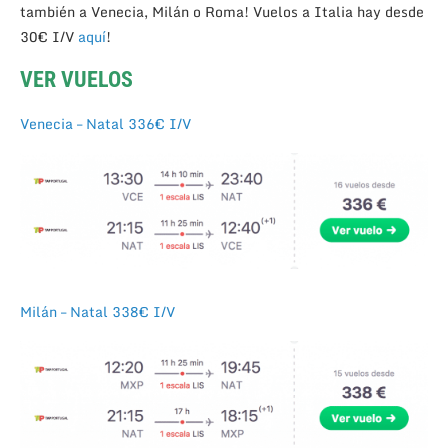
también a Venecia, Milán o Roma! Vuelos a Italia hay desde
30€ I/V
aquí
!
VER VUELOS
Venecia – Natal 336€ I/V
Milán – Natal 338€ I/V