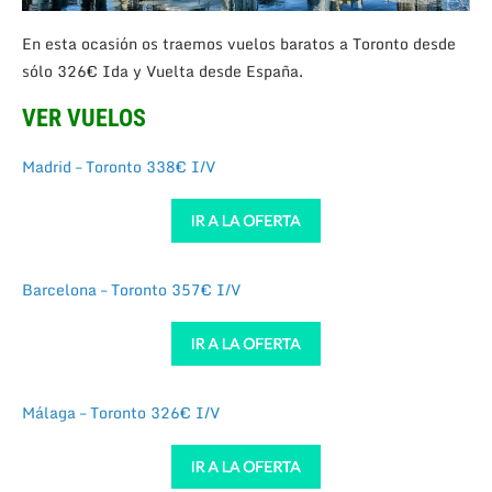
En esta ocasión os traemos vuelos baratos a Toronto desde
sólo 326€ Ida y Vuelta desde España.
VER VUELOS
Madrid – Toronto 338€ I/V
Barcelona – Toronto 357€ I/V
Málaga – Toronto 326€ I/V