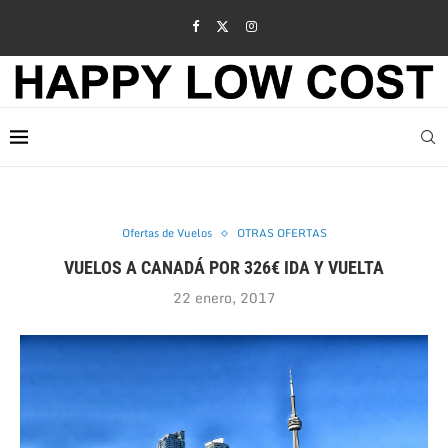
Ofertas de Vuelos
OTRAS OFERTAS
VUELOS A CANADÁ POR 326€ IDA Y VUELTA
22 enero, 2017