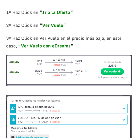
1º Haz Click en
“
Ir a la Oferta
”
2º Haz Click en
“
Ver Vuelo
”
3º Haz Click en Ver Vuelo en el precio más bajo, en este
caso,
“
Ver Vuelo con eDreams
”