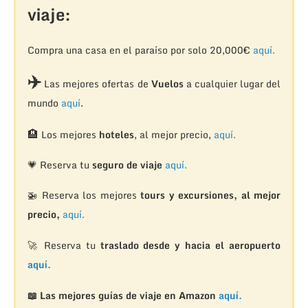
viaje:
Compra una casa en el paraíso por solo 20,000€
aquí.
✈️
Las mejores ofertas de
Vuelos
a cualquier lugar del
mundo
aquí
.
🏨
Los mejores
hoteles
, al mejor precio,
aquí.
💗 Reserva tu
seguro de viaje
aquí.
🚁
Reserva los mejores
tours y excursiones, al mejor
precio,
aquí.
🚀 Reserva tu
traslado desde y hacia el aeropuerto
aquí.
📖 Las mejores guías de viaje en Amazon
aquí.