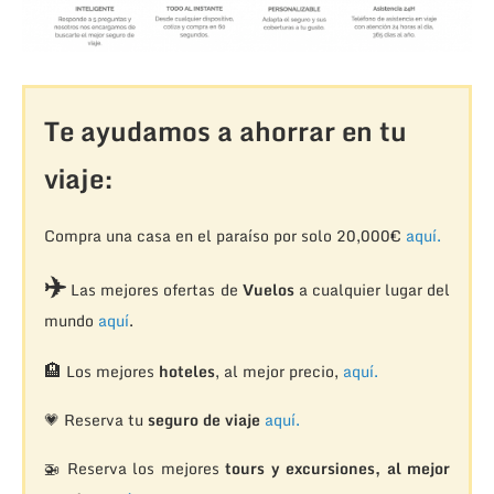
Te ayudamos a ahorrar en tu
viaje:
Compra una casa en el paraíso por solo 20,000€
aquí.
✈️
Las mejores ofertas de
Vuelos
a cualquier lugar del
mundo
aquí
.
🏨
Los mejores
hoteles
, al mejor precio,
aquí.
💗 Reserva tu
seguro de viaje
aquí.
🚁
Reserva los mejores
tours y excursiones, al mejor