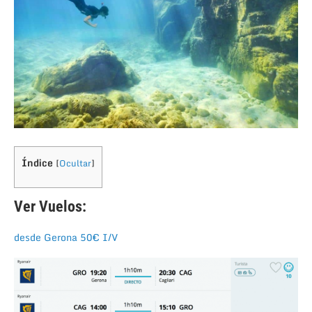
Índice
[
Ocultar
]
Ver Vuelos:
desde Gerona 50€ I/V