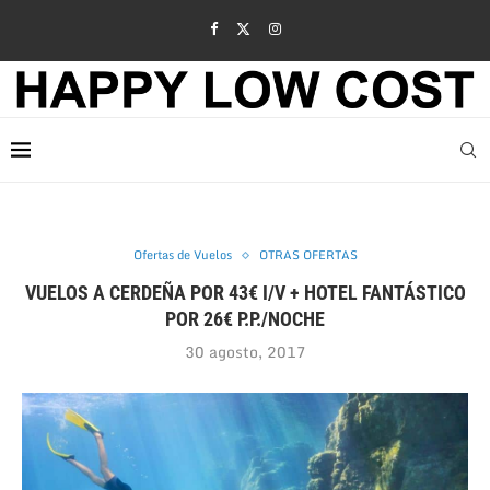
Ofertas de Vuelos
OTRAS OFERTAS
VUELOS A CERDEÑA POR 43€ I/V + HOTEL FANTÁSTICO
POR 26€ P.P./NOCHE
30 agosto, 2017