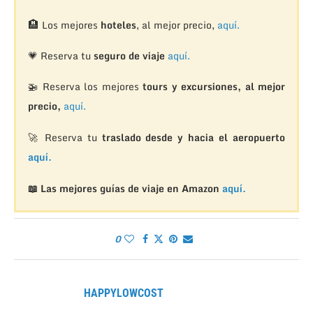
🏨
Los mejores
hoteles
, al mejor precio,
aquí.
💗 Reserva tu
seguro de viaje
aquí.
🚁
Reserva los mejores
tours y excursiones, al mejor
precio,
aquí.
🚀 Reserva tu
traslado desde y hacia el aeropuerto
aquí.
📖 Las mejores guías de viaje en Amazon
aquí.
0
HAPPYLOWCOST