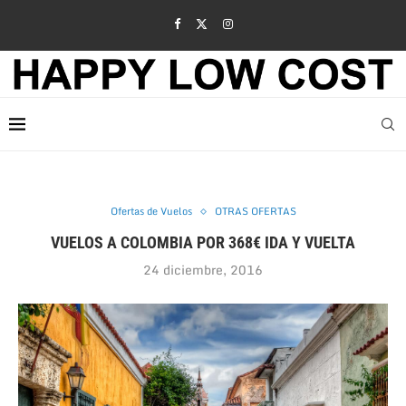
Ofertas de Vuelos
OTRAS OFERTAS
VUELOS A COLOMBIA POR 368€ IDA Y VUELTA
24 diciembre, 2016