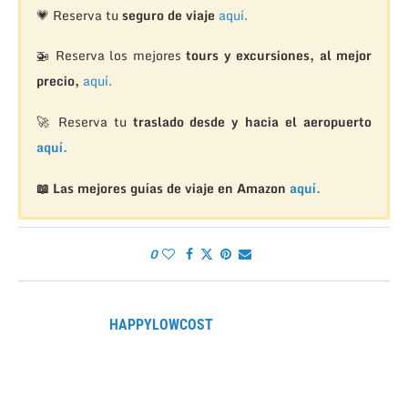
💗 Reserva tu
seguro de viaje
aquí.
🚁
Reserva los mejores
tours y excursiones, al mejor
precio,
aquí.
🚀 Reserva tu
traslado desde y hacia el aeropuerto
aquí.
📖 Las mejores guías de viaje en Amazon
aquí.
0
HAPPYLOWCOST