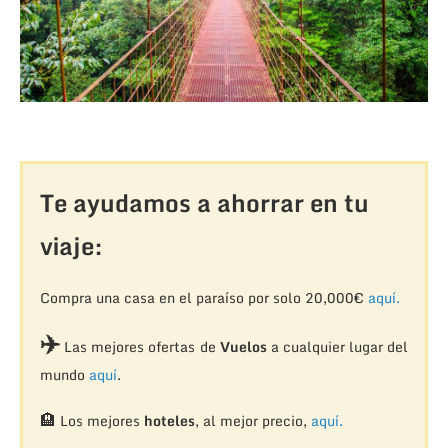
Te ayudamos a ahorrar en tu
viaje:
Compra una casa en el paraíso por solo 20,000€
aquí.
✈️
Las mejores ofertas de
Vuelos
a cualquier lugar del
mundo
aquí
.
🏨
Los mejores
hoteles
, al mejor precio,
aquí.