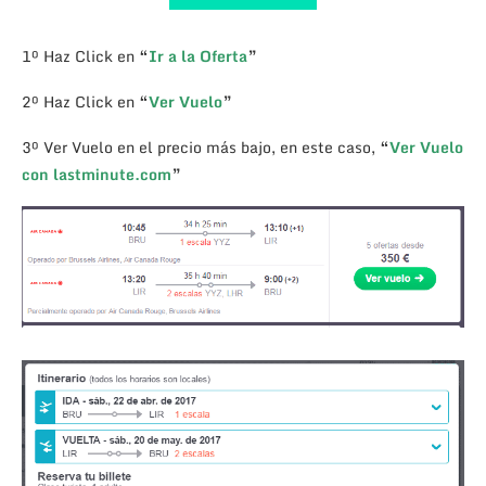
1º Haz Click en
“
Ir a la Oferta
”
2º Haz Click en
“
Ver Vuelo
”
3º Ver Vuelo en el precio más bajo, en este caso,
“
Ver Vuelo
con lastminute.com
”