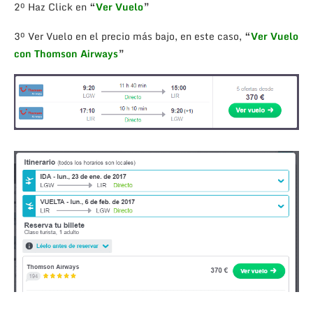
2º Haz Click en
“
Ver Vuelo
”
3º Ver Vuelo en el precio más bajo, en este caso,
“
Ver Vuelo
con Thomson Airways
”