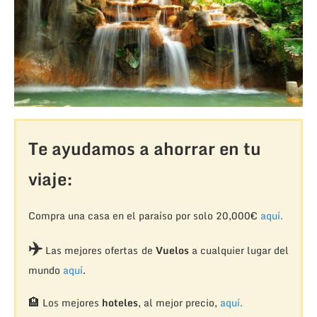
Te ayudamos a ahorrar en tu
viaje:
Compra una casa en el paraíso por solo 20,000€
aquí.
✈️
Las mejores ofertas de
Vuelos
a cualquier lugar del
mundo
aquí
.
🏨
Los mejores
hoteles
, al mejor precio,
aquí.