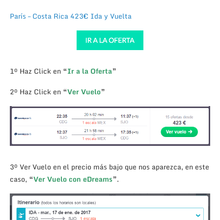
París – Costa Rica 423€ Ida y Vuelta
1º Haz Click en
“
Ir a la Oferta
”
2º Haz Click en
“
Ver Vuelo
”
3º Ver Vuelo en el precio más bajo que nos aparezca, en este
caso,
“
Ver Vuelo con eDreams
”
.