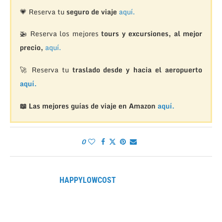
💗 Reserva tu
seguro de viaje
aquí.
🚁
Reserva los mejores
tours y excursiones, al mejor
precio,
aquí.
🚀 Reserva tu
traslado desde y hacia el aeropuerto
aquí.
📖 Las mejores guías de viaje en Amazon
aquí.
0
HAPPYLOWCOST