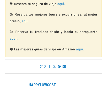
💗 Reserva tu
seguro de viaje
aquí.
🚁
Reserva los mejores
tours y excursiones, al mejor
precio,
aquí.
🚀 Reserva tu
traslado desde y hacia el aeropuerto
aquí.
📖 Las mejores guías de viaje en Amazon
aquí.
0
HAPPYLOWCOST