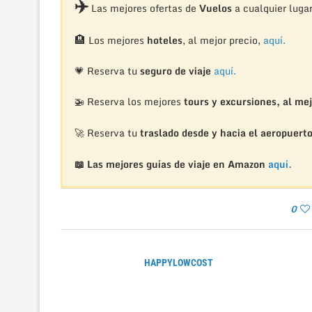
✈️
Las mejores ofertas de
Vuelos
a cualquier luga
🏨
Los mejores
hoteles
, al mejor precio,
aquí.
💗 Reserva tu
seguro de viaje
aquí.
🚁
Reserva los mejores
tours y excursiones, al mej
🚀 Reserva tu
traslado desde y hacia el aeropuert
📖 Las mejores guías de viaje en Amazon
aquí.
0
HAPPYLOWCOST