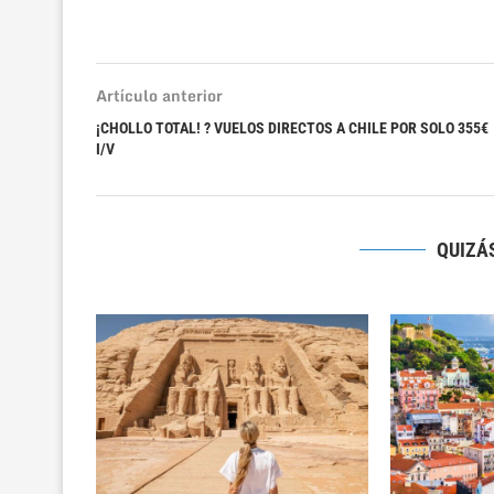
Artículo anterior
¡CHOLLO TOTAL! ? VUELOS DIRECTOS A CHILE POR SOLO 355€
I/V
QUIZÁS