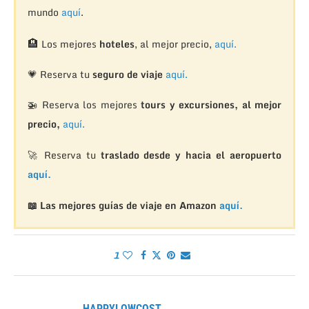
mundo
aquí
.
🏨
Los mejores
hoteles
, al mejor precio,
aquí.
💗 Reserva tu
seguro de viaje
aquí.
🚁
Reserva los mejores
tours y excursiones, al mejor
precio,
aquí.
🚀 Reserva tu
traslado desde y hacia el aeropuerto
aquí.
📖 Las mejores guías de viaje en Amazon
aquí.
1
HAPPYLOWCOST