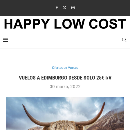
Ofertas de Vuelos
VUELOS A EDIMBURGO DESDE SOLO 25€ I/V
30 marzo, 2022