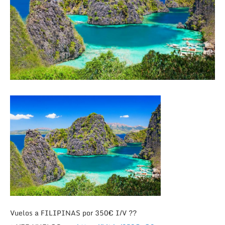
Vuelos a FILIPINAS por 350€ I/V
?
?