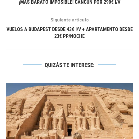
¡MÁS BARATO IMPOSIBLE! CANCÚN POR 290€ I/V
Siguiente artículo
VUELOS A BUDAPEST DESDE 43€ I/V + APARTAMENTO DESDE
23€ PP/NOCHE
QUIZÁS TE INTERESE: