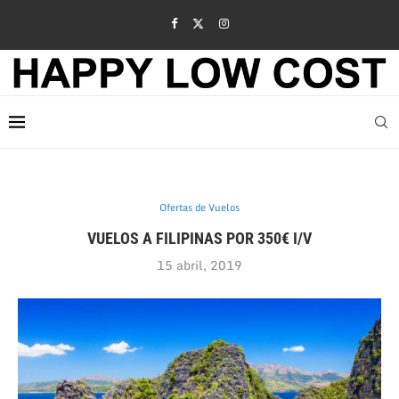
Ofertas de Vuelos
VUELOS A FILIPINAS POR 350€ I/V
15 abril, 2019