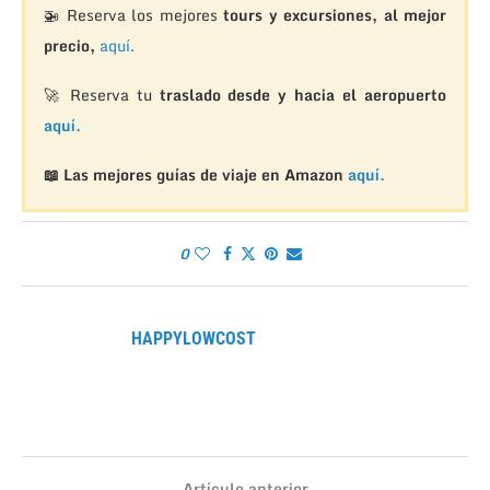
🚁
Reserva los mejores
tours y excursiones, al mejor
precio,
aquí.
🚀 Reserva tu
traslado desde y hacia el aeropuerto
aquí.
📖 Las mejores guías de viaje en Amazon
aquí.
0
HAPPYLOWCOST
Artículo anterior