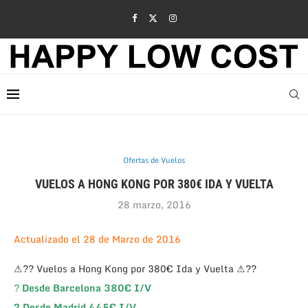
Ofertas de Vuelos
VUELOS A HONG KONG POR 380€ IDA Y VUELTA
28 marzo, 2016
Actualizado el 28 de Marzo de 2016
⚠?? Vuelos a Hong Kong por 380€ Ida y Vuelta ⚠??
?
Desde Barcelona 380€ I/V
?
Desde Madrid 445€ I/V