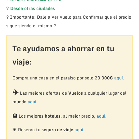
?
Desde otras ciudades
? Importante: Dale a Ver Vuelo para Confirmar que el precio
sigue siendo el mismo ?
Te ayudamos a ahorrar en tu
viaje:
Compra una casa en el paraíso por solo 20,000€
aquí.
✈️
Las mejores ofertas de
Vuelos
a cualquier lugar del
mundo
aquí
.
🏨
Los mejores
hoteles
, al mejor precio,
aquí.
💗 Reserva tu
seguro de viaje
aquí.