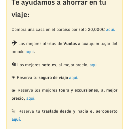
Te ayudamos a ahorrar en tu
viaje:
Compra una casa en el paraíso por solo 20,000€
aquí.
✈️
Las mejores ofertas de
Vuelos
a cualquier lugar del
mundo
aquí
.
🏨
Los mejores
hoteles
, al mejor precio,
aquí.
💗 Reserva tu
seguro de viaje
aquí.
🚁
Reserva los mejores
tours y excursiones, al mejor
precio,
aquí.
🚀 Reserva tu
traslado desde y hacia el aeropuerto
aquí.