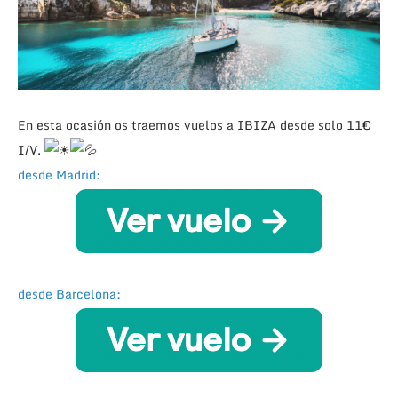
En esta ocasión os traemos vuelos a IBIZA desde solo 11€
I/V.
desde Madrid:
desde Barcelona: