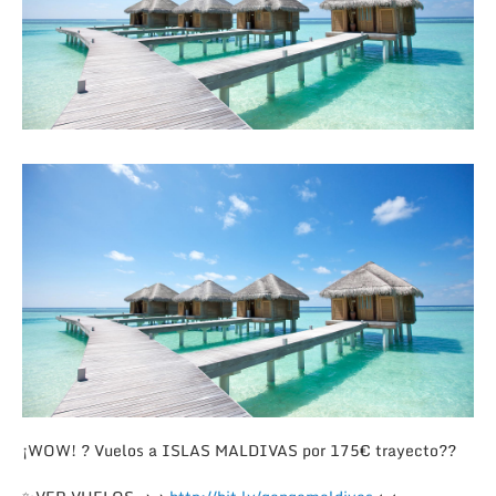
¡WOW!
?
Vuelos a ISLAS MALDIVAS por 175€ trayecto
?
?