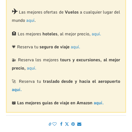
✈️
Las mejores ofertas de
Vuelos
a cualquier lugar del
mundo
aquí
.
🏨
Los mejores
hoteles
, al mejor precio,
aquí.
💗 Reserva tu
seguro de viaje
aquí.
🚁
Reserva los mejores
tours y excursiones, al mejor
precio,
aquí.
🚀 Reserva tu
traslado desde y hacia el aeropuerto
aquí.
📖 Las mejores guías de viaje en Amazon
aquí.
0