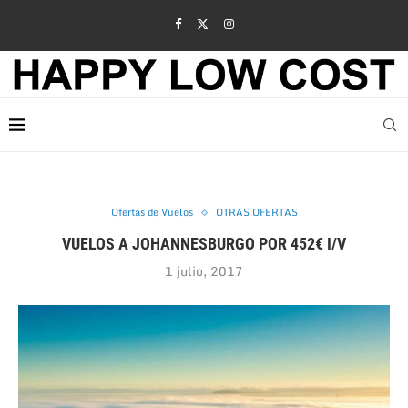
Ofertas de Vuelos
OTRAS OFERTAS
VUELOS A JOHANNESBURGO POR 452€ I/V
1 julio, 2017