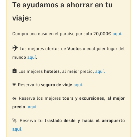
Te ayudamos a ahorrar en tu
viaje:
Compra una casa en el paraíso por solo 20,000€
aquí.
✈️
Las mejores ofertas de
Vuelos
a cualquier lugar del
mundo
aquí
.
🏨
Los mejores
hoteles
, al mejor precio,
aquí.
💗 Reserva tu
seguro de viaje
aquí.
🚁
Reserva los mejores
tours y excursiones, al mejor
precio,
aquí.
🚀 Reserva tu
traslado desde y hacia el aeropuerto
aquí.