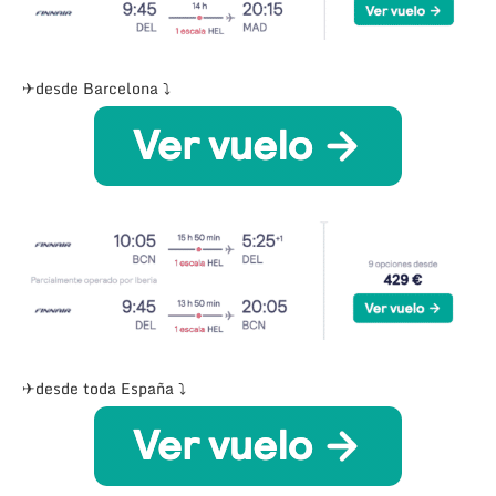
✈desde Barcelona ⤵
✈desde toda España ⤵