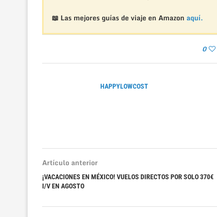
📖 Las mejores guías de viaje en Amazon
aquí.
0
HAPPYLOWCOST
Artículo anterior
¡VACACIONES EN MÉXICO! VUELOS DIRECTOS POR SOLO 370€
I/V EN AGOSTO