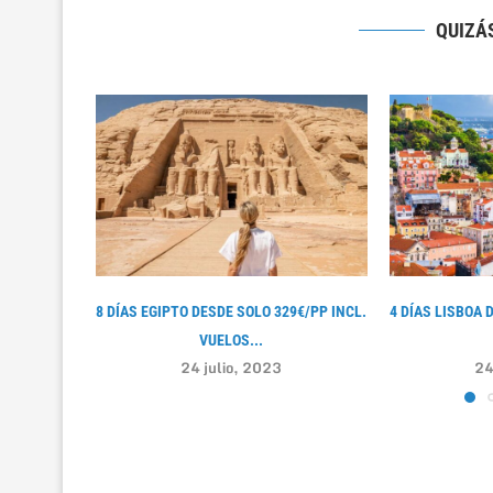
QUIZÁS
8 DÍAS EGIPTO DESDE SOLO 329€/PP INCL.
4 DÍAS LISBOA 
VUELOS...
24 julio, 2023
24