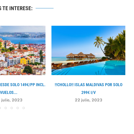
 TE INTERESE:
DESDE SOLO 149€/PP INCL.
!!CHOLLO‼ ISLAS MALDIVAS POR SOLO
VUELOS...
299€ I/V
 julio, 2023
22 julio, 2023