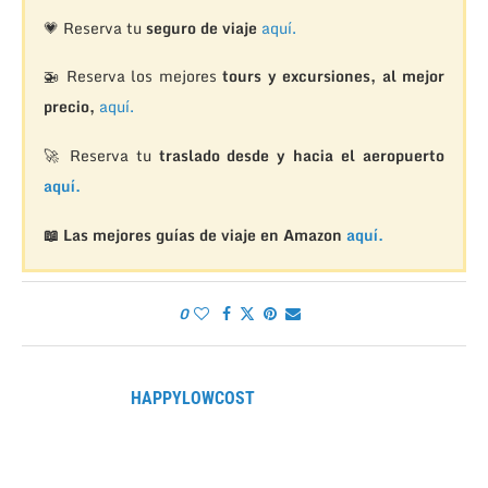
💗 Reserva tu
seguro de viaje
aquí.
🚁
Reserva los mejores
tours y excursiones, al mejor
precio,
aquí.
🚀 Reserva tu
traslado desde y hacia el aeropuerto
aquí.
📖 Las mejores guías de viaje en Amazon
aquí.
0
HAPPYLOWCOST