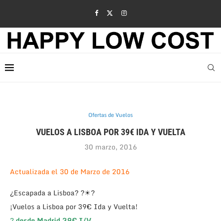
Ofertas de Vuelos
VUELOS A LISBOA POR 39€ IDA Y VUELTA
30 marzo, 2016
Actualizada el 30 de Marzo de 2016
¿Escapada a Lisboa? ?☀?
¡Vuelos a Lisboa por 39€ Ida y Vuelta!
?
desde Madrid 39€ I/V