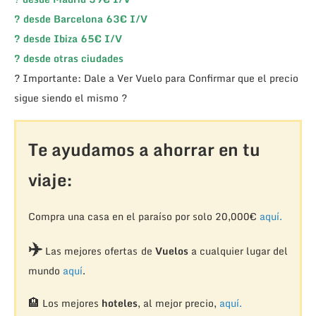
?
desde Barcelona 63€ I/V
?
desde Ibiza 65€ I/V
?
desde otras ciudades
? Importante: Dale a Ver Vuelo para Confirmar que el precio
sigue siendo el mismo ?
Te ayudamos a ahorrar en tu
viaje:
Compra una casa en el paraíso por solo 20,000€
aquí.
✈️
Las mejores ofertas de
Vuelos
a cualquier lugar del
mundo
aquí
.
🏨
Los mejores
hoteles
, al mejor precio,
aquí.